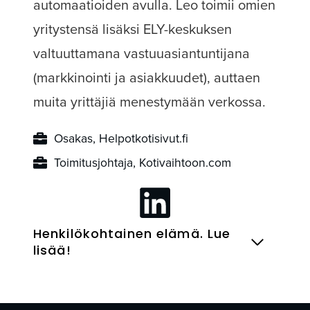
automaatioiden avulla. Leo toimii omien
yritystensä lisäksi ELY-keskuksen
valtuuttamana vastuuasiantuntijana
(markkinointi ja asiakkuudet), auttaen
muita yrittäjiä menestymään verkossa.
Osakas, Helpotkotisivut.fi
Toimitusjohtaja, Kotivaihtoon.com
Henkilökohtainen elämä. Lue
lisää!