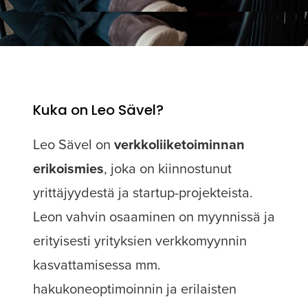
Kuka on Leo Sävel?
Leo Sävel on
verkkoliiketoiminnan
erikoismies
, joka on kiinnostunut
yrittäjyydestä ja startup-projekteista.
Leon vahvin osaaminen on myynnissä ja
erityisesti yrityksien verkkomyynnin
kasvattamisessa mm.
hakukoneoptimoinnin ja erilaisten