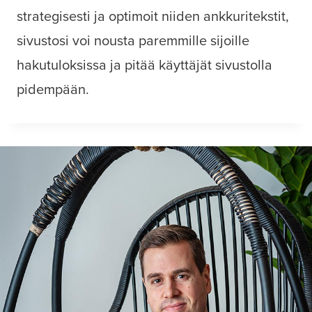
strategisesti ja optimoit niiden ankkuritekstit,
sivustosi voi nousta paremmille sijoille
hakutuloksissa ja pitää käyttäjät sivustolla
pidempään.