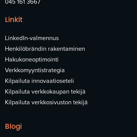
045 161 3667
Linkit
LinkedIn-valmennus
Henkilöbrändin rakentaminen
Hakukoneoptimointi
Verkkomyyntistrategia
Kilpailuta innovaatioseteli
Kilpailuta verkkokaupan tekijä
Kilpailuta verkkosivuston tekijä
Blogi