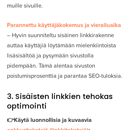
muille sivuille.
Parannettu käyttäjäkokemus ja vierailuaika
– Hyvin suunniteltu sisäinen linkkirakenne
auttaa käyttäjiä löytämään mielenkiintoista
lisäsisältöä ja pysymään sivustolla
pidempään. Tämä alentaa sivuston
poistumisprosenttia ja parantaa SEO-tuloksia.
3. Sisäisten linkkien tehokas
optimointi
👉Käytä luonnollisia ja kuvaavia
ankkuritekstejä (linkkitekstejä)
: