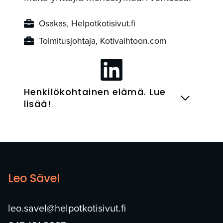
Osakas, Helpotkotisivut.fi
Toimitusjohtaja, Kotivaihtoon.com
Henkilökohtainen elämä. Lue
lisää!
Leo Sävel
leo.savel@helpotkotisivut.fi