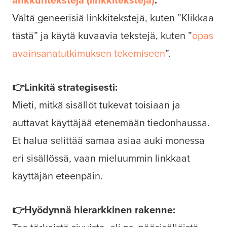
Vältä geneerisiä linkkitekstejä, kuten ”Klikkaa
tästä” ja käytä kuvaavia tekstejä, kuten ”
opas
avainsanatutkimuksen tekemiseen
”.
👉Linkitä strategisesti:
Mieti, mitkä sisällöt tukevat toisiaan ja
auttavat käyttäjää etenemään tiedonhaussa.
Et halua selittää samaa asiaa auki monessa
eri sisällössä, vaan mieluummin linkkaat
käyttäjän eteenpäin.
👉Hyödynnä hierarkkinen rakenne: