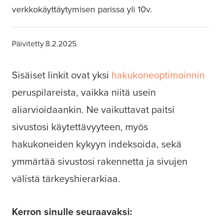
verkkokäyttäytymisen parissa yli 10v.
Päivitetty
8.2.2025
Sisäiset linkit ovat yksi
hakukoneoptimoinnin
peruspilareista, vaikka niitä usein
aliarvioidaankin. Ne vaikuttavat paitsi
sivustosi käytettävyyteen, myös
hakukoneiden kykyyn indeksoida, sekä
ymmärtää sivustosi rakennetta ja sivujen
välistä tärkeyshierarkiaa.
Kerron sinulle seuraavaksi: