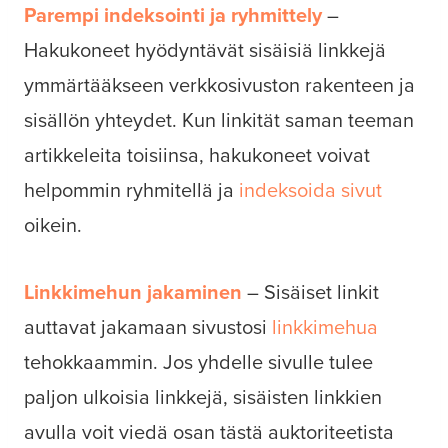
Parempi indeksointi ja ryhmittely
–
Hakukoneet hyödyntävät sisäisiä linkkejä
ymmärtääkseen verkkosivuston rakenteen ja
sisällön yhteydet. Kun linkität saman teeman
artikkeleita toisiinsa, hakukoneet voivat
helpommin ryhmitellä ja
indeksoida sivut
oikein.
Linkkimehun jakaminen
– Sisäiset linkit
auttavat jakamaan sivustosi
linkkimehua
tehokkaammin. Jos yhdelle sivulle tulee
paljon ulkoisia linkkejä, sisäisten linkkien
avulla voit viedä osan tästä auktoriteetista