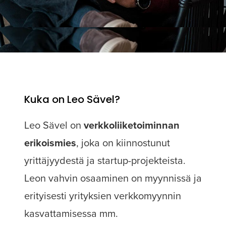
Kuka on Leo Sävel?
Leo Sävel on
verkkoliiketoiminnan
erikoismies
, joka on kiinnostunut
yrittäjyydestä ja startup-projekteista.
Leon vahvin osaaminen on myynnissä ja
erityisesti yrityksien verkkomyynnin
kasvattamisessa mm.