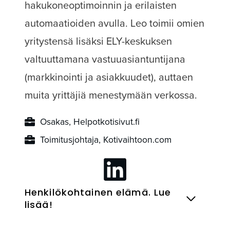
hakukoneoptimoinnin ja erilaisten
automaatioiden avulla. Leo toimii omien
yritystensä lisäksi ELY-keskuksen
valtuuttamana vastuuasiantuntijana
(markkinointi ja asiakkuudet), auttaen
muita yrittäjiä menestymään verkossa.
Osakas, Helpotkotisivut.fi
Toimitusjohtaja, Kotivaihtoon.com
Henkilökohtainen elämä. Lue
lisää!